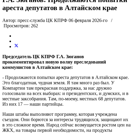
ареста депутатов в Алтайском крае
Автор: пресс-служба ЦК КПРФ
06
февраля 2026-го
/
Просмотров: 262
Председатель ЦК КПРФ Г.А. Зюганов
прокомментировал новую волну преследований
коммунистов в Алтайском крае:
- Продолжаются попытки ареста депутатов в Алтайском крае.
Это благодатная, чудная земля. Я там много раз был. У
Компартии там прекрасная поддержка, за нас дружно
голосовали на всех выборах: и президентских, и думских, и в
местные заксобрания. Там, по-моему, местных 68 депутатов.
Из них 17 — наши партийцы.
Наши штабы выполняют программу, которая учреждена
съездом. Они борются за интересы трудящихся, защищают их
в это сложное время. Народ сейчас возмущается ростом цен на
ЖКХ, на товары первой необходимости, на продукты