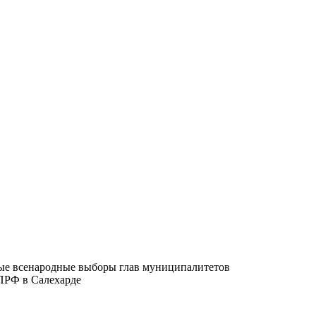
ые всенародные выборы глав муниципалитетов
ПРФ в Салехарде