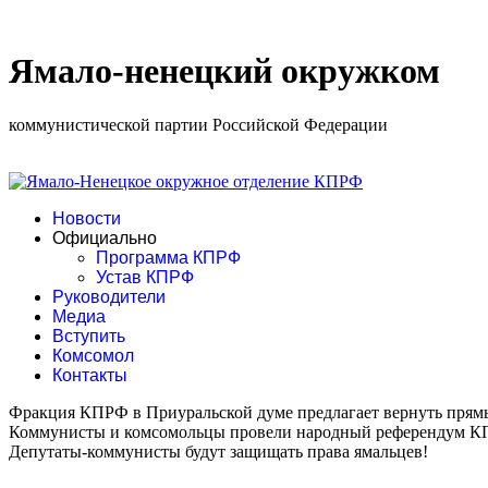
Ямало-ненецкий окружком
коммунистической партии Российской Федерации
Новости
Официально
Программа КПРФ
Устав КПРФ
Руководители
Медиа
Вступить
Комсомол
Контакты
Фракция КПРФ в Приуральской думе предлагает вернуть прям
Коммунисты и комсомольцы провели народный референдум К
Депутаты-коммунисты будут защищать права ямальцев!