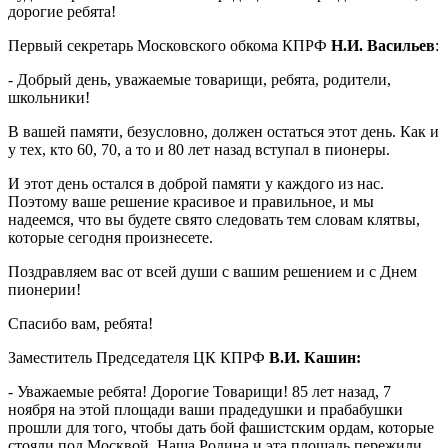
дорогие ребята!
Первый секретарь Московского обкома КПРФ
Н.И. Васильев
:
- Добрый день, уважаемые товарищи, ребята, родители,
школьники!
В вашей памяти, безусловно, должен остаться этот день. Как и
у тех, кто 60, 70, а то и 80 лет назад вступал в пионеры.
И этот день остался в доброй памяти у каждого из нас.
Поэтому ваше решение красивое и правильное, и мы
надеемся, что вы будете свято следовать тем словам клятвы,
которые сегодня произнесете.
Поздравляем вас от всей души с вашим решением и с Днем
пионерии!
Спасибо вам, ребята!
Заместитель Председателя ЦК КПРФ
В.И. Кашин:
- Уважаемые ребята! Дорогие Товарищи! 85 лет назад, 7
ноября на этой площади ваши прадедушки и прабабушки
прошли для того, чтобы дать бой фашистским ордам, которые
стояли под Москвой. Наша Родина и эта площадь пережили