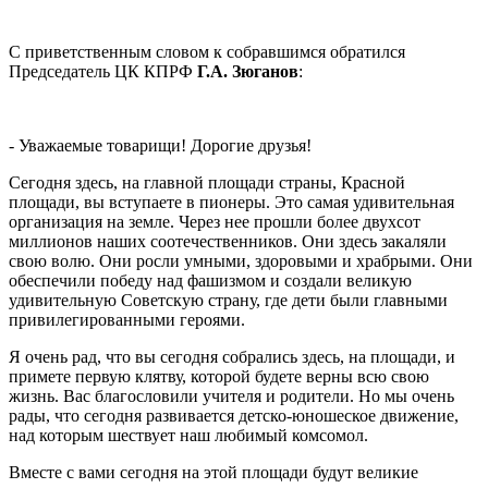
С приветственным словом к собравшимся обратился
Председатель ЦК КПРФ
Г.А. Зюганов
:
- Уважаемые товарищи! Дорогие друзья!
Сегодня здесь, на главной площади страны, Красной
площади, вы вступаете в пионеры. Это самая удивительная
организация на земле. Через нее прошли более двухсот
миллионов наших соотечественников. Они здесь закаляли
свою волю. Они росли умными, здоровыми и храбрыми. Они
обеспечили победу над фашизмом и создали великую
удивительную Советскую страну, где дети были главными
привилегированными героями.
Я очень рад, что вы сегодня собрались здесь, на площади, и
примете первую клятву, которой будете верны всю свою
жизнь. Вас благословили учителя и родители. Но мы очень
рады, что сегодня развивается детско-юношеское движение,
над которым шествует наш любимый комсомол.
Вместе с вами сегодня на этой площади будут великие