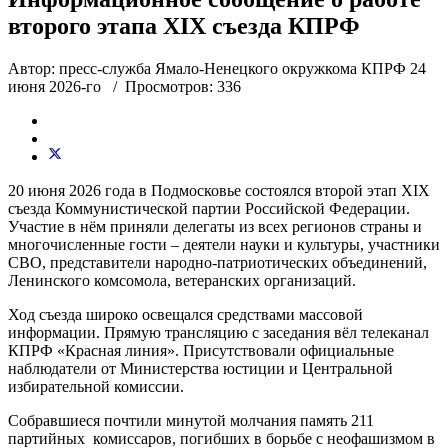
второго этапа XIX съезда КПРФ
Автор: пресс-служба Ямало-Ненецкого окружкома КПРФ
24
июня 2026-го
/ Просмотров: 336
20 июня 2026 года в Подмосковье состоялся второй этап XIX
съезда Коммунистической партии Российской Федерации.
Участие в нём приняли делегаты из всех регионов страны и
многочисленные гости – деятели науки и культуры, участники
СВО, представители народно-патриотических объединений,
Ленинского комсомола, ветеранских организаций.
Ход съезда широко освещался средствами массовой
информации. Прямую трансляцию с заседания вёл телеканал
КПРФ «Красная линия». Присутствовали официальные
наблюдатели от Министерства юстиции и Центральной
избирательной комиссии.
Собравшиеся почтили минутой молчания память 211
партийных комиссаров, погибших в борьбе с неофашизмом в