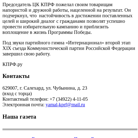
Председатель ЦК КПРФ пожелал своим товарищам
напористой и дружной работы, нацеленной на результат. Он
подчеркнул, что настойчивость в достижении поставленных
целей и широкий диалог с гражданами позволят успешно
провести избирательную кампанию и приблизить
воплощение в жизнь Программы Победы.
Под звуки партийного гимна «Интернационал» второй этап
ХIX съезда Коммунистической партии Российской Федерации
завершил свою работу.
КПРФ.ру
Контакты
629007, г. Салехард, ул. Чубынина, д. 23
(вход с торца)
Контактный телефон: +7 (34922) 4-11-05
Электронная почта:
yamal-kprf@mail.ru
Наша газета