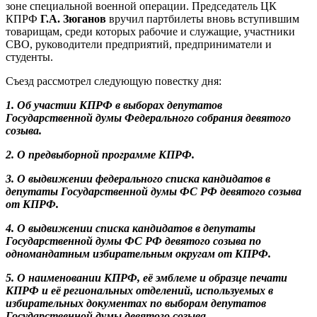
зоне специальной военной операции. Председатель ЦК
КПРФ
Г.А. Зюганов
вручил партбилеты вновь вступившим
товарищам, среди которых рабочие и служащие, участники
СВО, руководители предприятий, предприниматели и
студенты.
Съезд рассмотрел следующую повестку дня:
1. Об участии КПРФ в выборах депутатов
Государственной думы Федерального собрания девятого
созыва.
2. О предвыборной программе КПРФ.
3. О выдвижении федерального списка кандидатов в
депутаты Государственной думы ФС РФ девятого созыва
от КПРФ.
4. О выдвижении списка кандидатов в депутаты
Государственной думы ФС РФ девятого созыва по
одномандатным избирательным округам от КПРФ.
5. О наименовании КПРФ, её эмблеме и образце печати
КПРФ и её региональных отделений, используемых в
избирательных документах по выборам депутатов
Государственной думы девятого созыва.