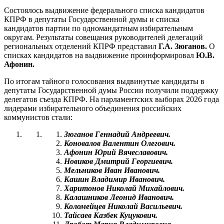
Состоялось выдвижение федерального списка кандидатов
КПРФ в депутаты Государственной думы и списка
кандидатов партии по одномандатным избирательным
округам. Результаты совещания руководителей делегаций
региональных отделений КПРФ представил
Г.А. Зюганов.
О
списках кандидатов на выдвижение проинформировал
Ю.В.
Афонин.
По итогам тайного голосования выдвинутые кандидаты в
депутаты Государственной думы России получили поддержку
делегатов съезда КПРФ. На парламентских выборах 2026 года
лидерами избирательного объединения российских
коммунистов стали:
Зюганов Геннадий Андреевич.
Коновалов Валентин Олегович.
Афонин Юрий Вячеславович.
Новиков Дмитрий Георгиевич.
Мельников Иван Иванович.
Кашин Владимир Иванович.
Харитонов Николай Михайлович.
Калашников Леонид Иванович.
Коломейцев Николай Васильевич.
Тайсаев Казбек Куцукович.