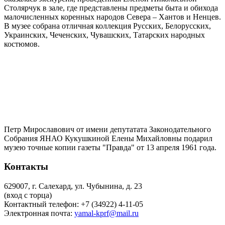
Столярчук в зале, где представлены предметы быта и обихода
малочисленных коренных народов Севера – Хантов и Ненцев.
В музее собрана отличная коллекция Русских, Белорусских,
Украинских, Чеченских, Чувашских, Татарских народных
костюмов.
Петр Мирославович от имени депутатата Законодательного
Собрания ЯНАО Кукушкиной Елены Михайловны подарил
музею точные копии газеты "Правда" от 13 апреля 1961 года.
Контакты
629007, г. Салехард, ул. Чубынина, д. 23
(вход с торца)
Контактный телефон: +7 (34922) 4-11-05
Электронная почта:
yamal-kprf@mail.ru