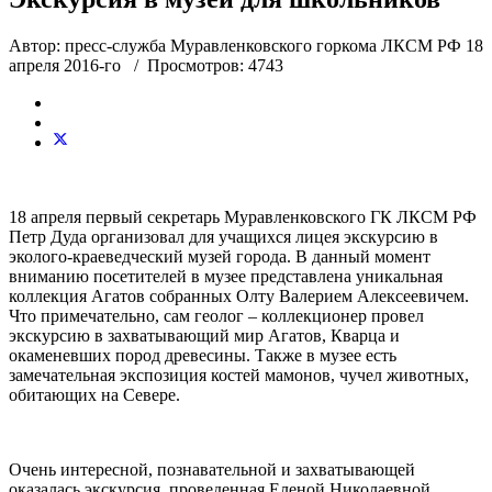
Автор: пресс-служба Муравленковского горкома ЛКСМ РФ
18
апреля 2016-го
/ Просмотров: 4743
18 апреля первый секретарь Муравленковского ГК ЛКСМ РФ
Петр Дуда организовал для учащихся лицея экскурсию в
эколого-краеведческий музей города. В данный момент
вниманию посетителей в музее представлена уникальная
коллекция Агатов собранных Олту Валерием Алексеевичем.
Что примечательно, сам геолог – коллекционер провел
экскурсию в захватывающий мир Агатов, Кварца и
окаменевших пород древесины. Также в музее есть
замечательная экспозиция костей мамонов, чучел животных,
обитающих на Севере.
Очень интересной, познавательной и захватывающей
оказалась экскурсия, проведенная Еленой Николаевной